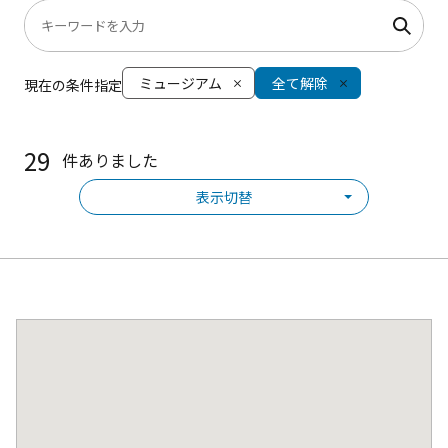
ミュージアム
全て解除
現在の条件指定
29
件ありました
表示切替