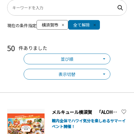
横須賀市
全て解除
現在の条件指定
50
件ありました
並び順
表示切替
メルキュール横須賀 「ALOHA！ハワイフェア2026」
館内全体でハワイ気分を楽しめるサマーイ
ベント開催！