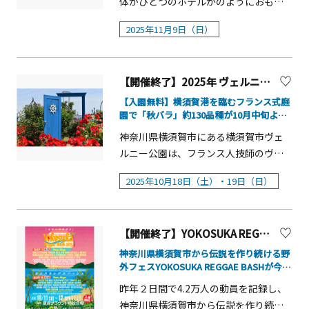
体がひとつのホテルかのようにおもて
民俗芸能を体験できるワークショップ
り。イベント最後までDJタイムをお楽
テンツコーナー 「地域まるごとホテ
開く。 牧野健太郎（特別ゲスト） 福井
半島」の魅力をオンラインで体験でき
なしをする特別な旅のパッケージプラ
や、日本舞踊の鑑賞及び体験ワークシ
しみください！■20:00 フィナーレ
ル」の各エリアで楽しめる観光コンテ
2025年11月9日（日）
県生まれ。江戸の生活や楽しみを今に
るイベントを開催します！【イベント
ン。チェックインするのは、海のそば
ョップを開催します。 【民俗芸能ワー
ンツが書かれたカードから、お気に入
伝える浮世絵の伝導師。元教育番組や
概要】謎の旅行好きおじさんこと「ひ
の小さなまち。フロントは老舗の酒
クショップ】 (1) 日時令和7年11月23日
りを選んで組み合わせ、オリジナルの
アニメーション番組、イベントなどの
げおぢ」が三浦半島・三崎港エリアの
屋、レストランは、港の朝市や地元に
（日曜日・祝日）14時00分から15時00
旅のしおりをつくることができま
プロデューサー。また、&ldquo;世界一
「地域まるごとホテル」を徹底解説す
【開催終了】2025年 ヴェルニー公園 『秋のローズフェスタ』
愛される食堂。アクティビティは、お
分まで(2) 場所横須賀市産業交流プラザ
す。・三浦半島の魅力を疑似体験​ VR
美しい浮世絵&rdquo;と言われるボスト
るバーチャルツアー！日本旅行のベテ
寺での写経体験や、漁師さんとの船
【入園無料】横須賀港を臨むフランス式庭
（横須賀市本町3-27ベイスクエアよこ
体験コンテンツコーナー VRゴーグル
ン美術館・スポルティング・コレクシ
ラン添乗員さんと一緒に、皆さまとメ
園で「秋バラ」約130品種が10月中旬より
旅。まち全体で宿泊・飲食・アクティ
すか一番館3階）第1研修室及び第2研修
を装着し、360&deg;視点で各エリアに
見頃
ョンのデジタル化の日本側責任者。各
タバースを探索しながら、旅がもっと
ビティなど様々な体験をおとどけしま
室(3) 内容・チャッキラコワークショッ
神奈川県横須賀市にある横須賀市ヴェ
ワープしたような体験ができます。・
地で浮世絵の中に隠くされた「謎」を
お得に、もっと楽しくなる情報をお届
す。その「地域まるごとホテル@三浦
プ チャッキラコの所作、扇子の振り
ルニー公園は、フランス人技師のヴェ
三浦半島物産展コーナー（仮）・「地
読み解くような講演を行う。 ※イベン
けします。ゲストとして、エリアの拠点
半島」の魅力をオンラインで体験でき
方などを体験します。・菊名の飴屋踊
ルニー氏が建設に貢献した旧横須賀製
域まるごとホテル」の楽しみ方を知る​
トの様子を記録するため、写真撮影を
となる宿「三崎宿」のスタッフも参加
2025年10月18日（土）・19日（日）
るイベント第２弾 横須賀編を開催しま
りワークショップ 演目「新川」の所
鉄所跡地の対岸に位置しており、バラ
「mitabiブース」​・旅行オンラインイ
予定しております（主に会場後方から
します。マイアバターでのご参加にな
す！【イベント概要】謎の旅行好きお
作を体験します。小道具「櫂（か
を中心としたフランス様式の庭園が整
ベント 「謎のイベントMC『ひげお
の撮影を想定）。撮影した映像や写真
りますので、顔出しは不要です。ぜひお
じさんこと「ひげおぢ」が三浦半島・
い）」をダンボールで制作します。(4)
備されています。この入園無料のバラ
ぢ』と一緒に日本旅行のベテラン添乗
は、イベント広報活動（ホームペー
気軽にご参加ください。※イベント内
横須賀エリアの「地域まるごとホテ
【開催終了】YOKOSUKA REGGAE BASH 2025 10月に開催決定!!
対象小・中学生 (注記）保護者は2名
園には約130種類1,300株のバラが植栽
員が教える&ldquo;お得旅&rdquo; in 三
ジ・SNS・イベント告知など）に使用さ
容は予告なしに変更する場合がござい
ル」を徹底解説するバーチャルツア
まで同伴可能です。(5) 費用無料(6) 申
されており、横須賀港を臨むバラの
神奈川県横須賀市から伝説を作り続ける野
浦半島・三崎港 」 マイアバターでメ
せていただく場合がございます。◆そ
ます。会場：オンライン日時：2025年
ー！日本旅行のベテラン添乗員さんと
外フェスYOKOSUKA REGGAE BASHが今年
込次のオンラインチケット発券システ
花々を自由にご鑑賞いただくことがで
タバースを探索しながら、「地域まる
の他12月6日（土曜日）及び7日（日曜
10月22日（水）10:30～11:30（予
も開催決定!!10月11日(土)～12日(日)の
一緒に、皆さまとメタバースを探索し
ムよりお申込みください。 申込期間 定
きます。 2025年の「秋バラ」は、10月
昨年２日間で4.2万人の動員を記録し、
2days開催、なんと3年目も入場無料!!
ごとホテル」の魅力をオンラインで体
日）は、会場の湘南国際村センターで
定） 三浦半島の魅力に触れる！
ながら、旅がもっとお得に、もっと楽
員 当選通知の連絡
中旬に最盛期を迎え、11月中旬ころま
神奈川県横須賀市から伝説を作り続け