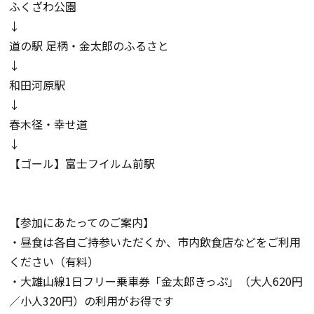
ふくざわ公園
↓
道の駅 足柄・金太郎のふるさと
↓
和田河原駅
↓
春木径・幸せ道
↓
【ゴール】富士フイルム前駅
【参加にあたってのご案内】
・昼食は各自ご持参いただくか、市内飲食店などをご利用
ください（有料）
・大雄山線1日フリー乗車券「金太郎きっぷ」（大人620円
／小人320円）の利用がお得です