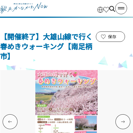
【開催終了】大雄山線で行く
保存
春めきウォーキング【南足柄
市】