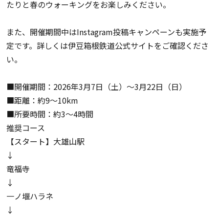
たりと春のウォーキングをお楽しみください。
また、開催期間中はInstagram投稿キャンペーンも実施予
定です。詳しくは伊豆箱根鉄道公式サイトをご確認くださ
い。
■開催期間：2026年3月7日（土）～3月22日（日）
■距離：約9～10km
■所要時間：約3～4時間
推奨コース
【スタート】大雄山駅
↓
竜福寺
↓
一ノ堰ハラネ
↓