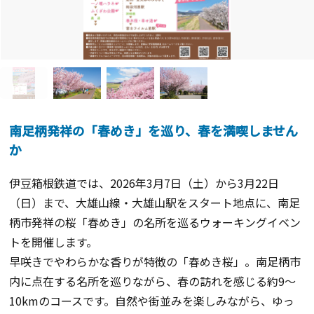
南足柄発祥の「春めき」を巡り、春を満喫しません
か
伊豆箱根鉄道では、2026年3月7日（土）から3月22日
（日）まで、大雄山線・大雄山駅をスタート地点に、南足
柄市発祥の桜「春めき」の名所を巡るウォーキングイベン
トを開催します。
早咲きでやわらかな香りが特徴の「春めき桜」。南足柄市
内に点在する名所を巡りながら、春の訪れを感じる約9～
10kmのコースです。自然や街並みを楽しみながら、ゆっ