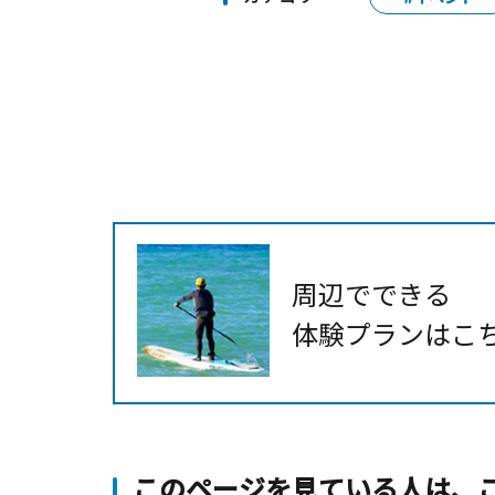
周辺でできる
体験プランはこ
このページを見ている人は、