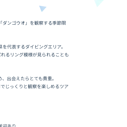
「ダンゴウオ」を観察する季節限
県を代表するダイビングエリア。
ばれるリング模様が見られることも
め、出会えたらとても貴重。
制でじっくりと観察を楽しめるツア
送迎あり