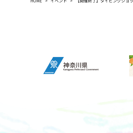
HOME
イベント
【開催終了】ダイビングショッ