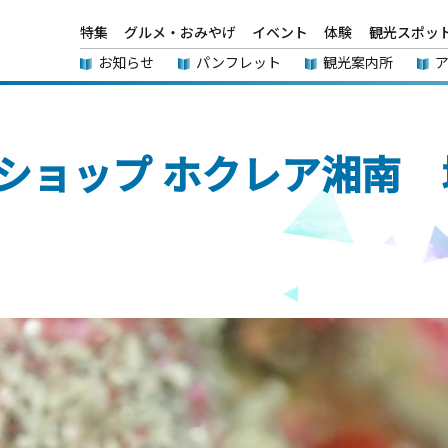
特集
グルメ・おみやげ
イベント
体験
観光スポッ
お知らせ
パンフレット
観光案内所
ショップ ホクレア湘南