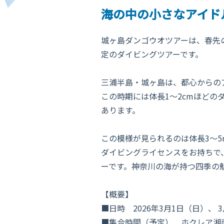
海の中の小さなアイド
城ヶ島ダンゴウオツアーは、春先
定のダイビングツアーです。
三浦半島・城ヶ島は、都心からの
この時期には体長1〜2cmほど
あります。
この模様が見られるのは体長3〜
ダイビングライセンスをお持ちで
ーです。神奈川の海が持つ四季の
【概要】
■日時 2026年3月1日（日）、 
■集合時間（予定） ホクレア湘南