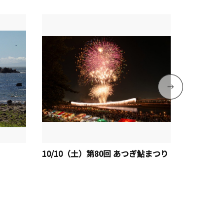
10/10（土）第80回 あつぎ鮎まつり
体験工房
大花火大会