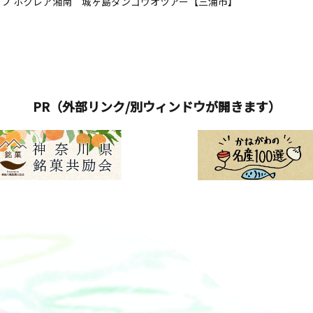
プ ホクレア湘南 城ヶ島ダンゴウオツアー【三浦市】
PR（外部リンク/別ウィンドウが開きます）