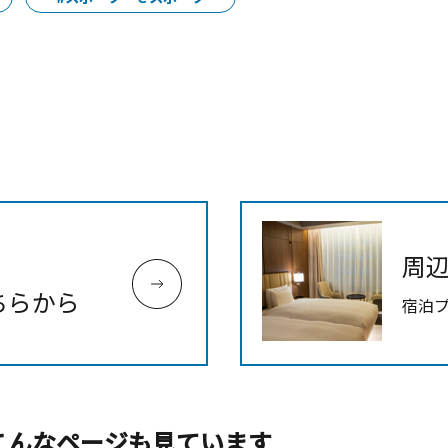
周
ちらから
宿泊
こんなページも見ています