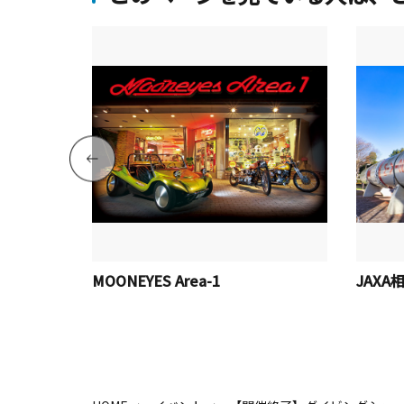
岸海水浴場
MOONEYES Area-1
JAX
三浦海岸」
探査交