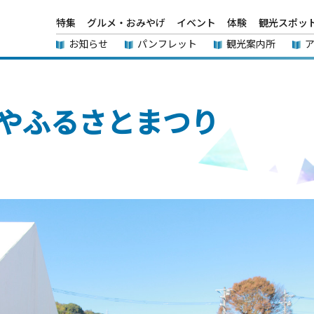
特集
グルメ・おみやげ
イベント
体験
観光スポッ
お知らせ
パンフレット
観光案内所
やふるさとまつり