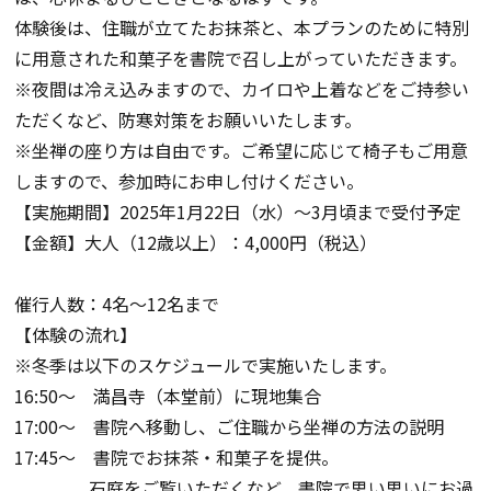
体験後は、住職が立てたお抹茶と、本プランのために特別
に用意された和菓子を書院で召し上がっていただきます。
※夜間は冷え込みますので、カイロや上着などをご持参い
ただくなど、防寒対策をお願いいたします。
※坐禅の座り方は自由です。ご希望に応じて椅子もご用意
しますので、参加時にお申し付けください。
【実施期間】2025年1月22日（水）～3月頃まで受付予定
【金額】大人（12歳以上）：4,000円（税込）
催行人数：4名～12名まで
【体験の流れ】
※冬季は以下のスケジュールで実施いたします。
16:50～ 満昌寺（本堂前）に現地集合
17:00～ 書院へ移動し、ご住職から坐禅の方法の説明
17:45～ 書院でお抹茶・和菓子を提供。
石庭をご覧いただくなど、書院で思い思いにお過