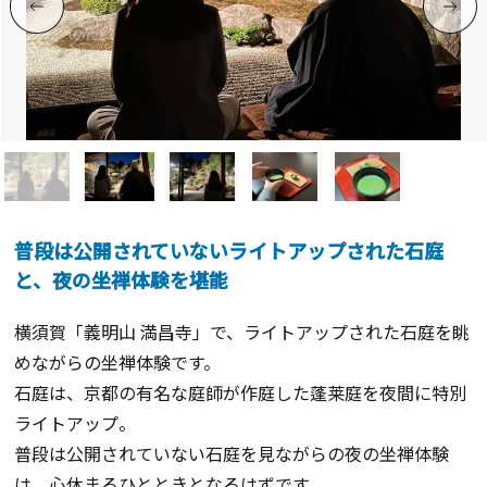
普段は公開されていないライトアップされた石庭
と、夜の坐禅体験を堪能
横須賀「義明山 満昌寺」で、ライトアップされた石庭を眺
めながらの坐禅体験です。
石庭は、京都の有名な庭師が作庭した蓬莱庭を夜間に特別
ライトアップ。
普段は公開されていない石庭を見ながらの夜の坐禅体験
は、心休まるひとときとなるはずです。