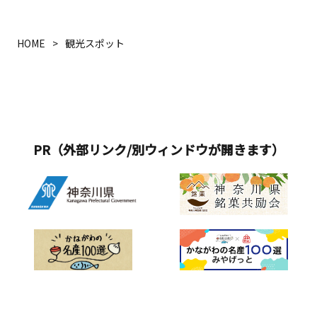
HOME
観光スポット
PR（外部リンク/別ウィンドウが開きます）