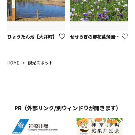
ひょうたん池【大井町】
せせらぎの郷花菖蒲園/水辺の広場
HOME
観光スポット
PR（外部リンク/別ウィンドウが開きます）