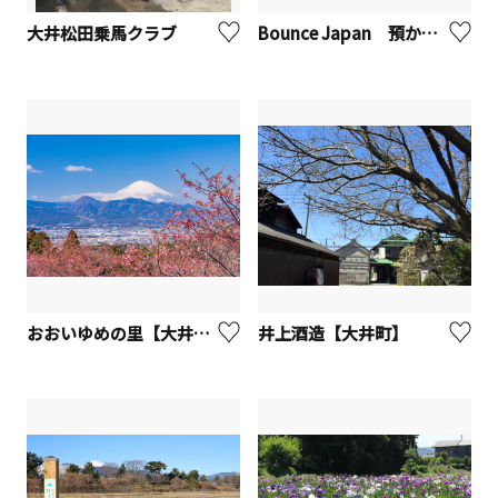
大井松田乗馬クラブ
Bounce Japan 預かりサービス
おおいゆめの里【大井町】
井上酒造【大井町】