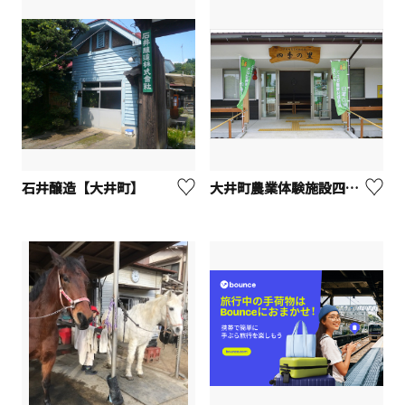
石井醸造【大井町】
大井町農業体験施設四季の里