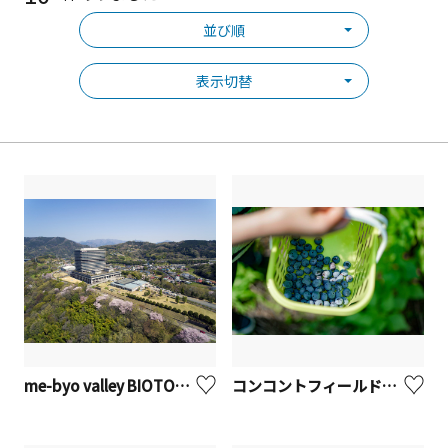
並び順
表示切替
me-byo valley BIOTOPIA（ビオトピア）【大井町】
コンコントフィールド（ブルーベリーガーデン旭）