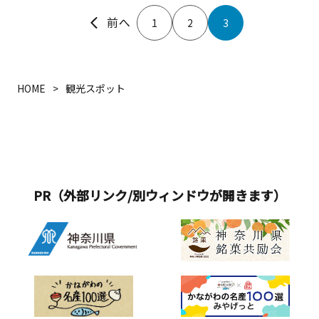
1
2
3
HOME
観光スポット
PR（外部リンク/別ウィンドウが開きます）