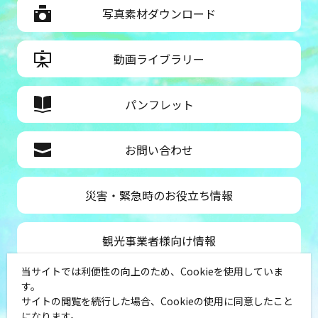
写真素材ダウンロード
動画ライブラリー
パンフレット
お問い合わせ
災害・緊急時のお役立ち情報
観光事業者様向け情報
当サイトでは利便性の向上のため、Cookieを使用していま
公益社団法人神奈川県観光協会
す。
サイトの閲覧を続行した場合、Cookieの使用に同意したこと
〒231-8521
になります。