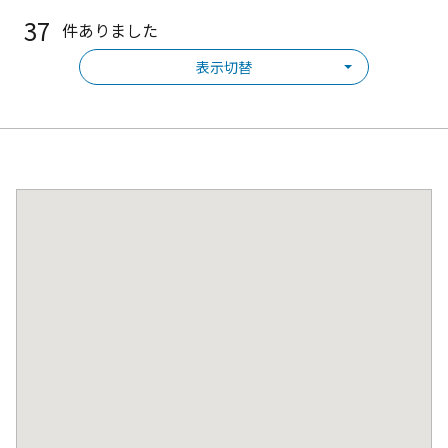
37
件ありました
表示切替