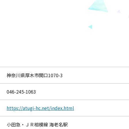
神奈川県厚木市関口1070-3
046-245-1063
https://atugi-hc.net/index.html
小田急・ＪＲ相模線 海老名駅