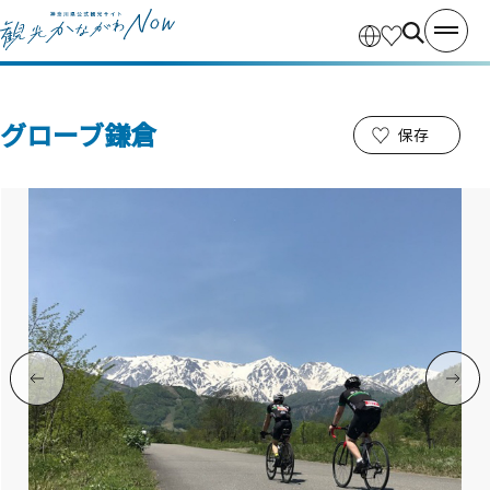
グローブ鎌倉
保存