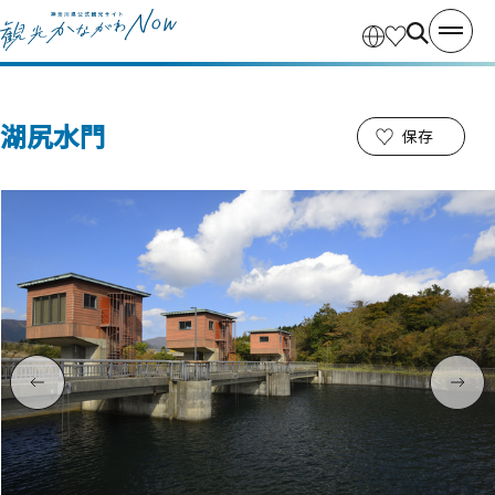
湖尻水門
保存