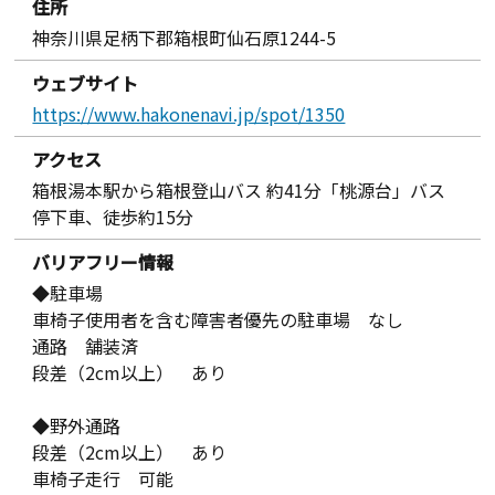
住所
神奈川県足柄下郡箱根町仙石原1244-5
ウェブサイト
https://www.hakonenavi.jp/spot/1350
アクセス
箱根湯本駅から箱根登山バス 約41分「桃源台」バス
停下車、徒歩約15分
バリアフリー情報
◆駐車場
車椅子使用者を含む障害者優先の駐車場 なし
通路 舗装済
段差（2cm以上） あり
◆野外通路
段差（2cm以上） あり
車椅子走行 可能