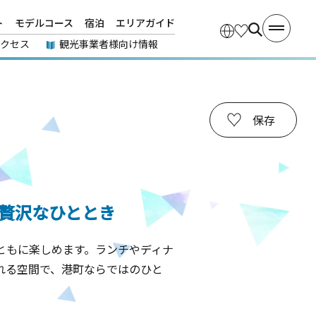
ト
モデルコース
宿泊
エリアガイド
アクセス
観光事業者様向け情報
保存
贅沢なひととき
ともに楽しめます。ランチやディナ
れる空間で、港町ならではのひと