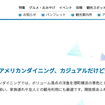
特集
グルメ・おみやげ
イベント
体験
観光スポッ
お知らせ
パンフレット
観光案内所
アメリカンダイニング、カジュアルだけど
ンダイニングでは、ボリューム満点の洋食を港町横浜の景色と
揃い、家族連れや友人との観光利用にも最適です。開放感あふ