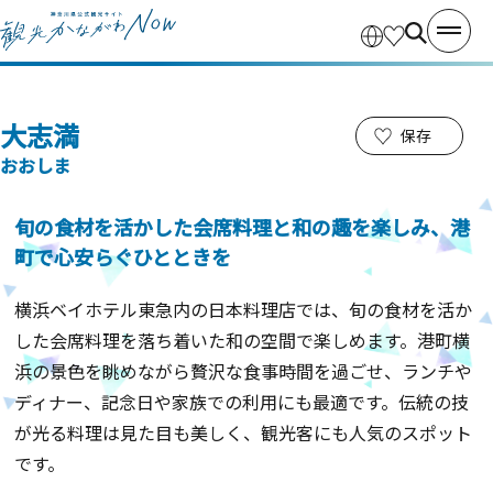
大志満
保存
おおしま
旬の食材を活かした会席料理と和の趣を楽しみ、港
町で心安らぐひとときを
横浜ベイホテル東急内の日本料理店では、旬の食材を活か
した会席料理を落ち着いた和の空間で楽しめます。港町横
浜の景色を眺めながら贅沢な食事時間を過ごせ、ランチや
ディナー、記念日や家族での利用にも最適です。伝統の技
が光る料理は見た目も美しく、観光客にも人気のスポット
です。