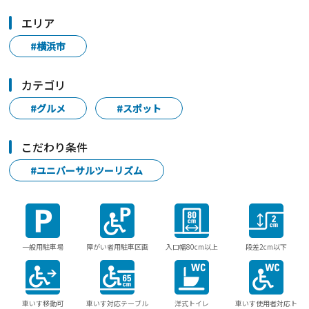
エリア
#横浜市
カテゴリ
#グルメ
#スポット
こだわり条件
#ユニバーサルツーリズム
一般用駐車場
障がい者用駐車区画
入口幅80cm以上
段差2cm以下
車いす移動可
車いす対応テーブル
洋式トイレ
車いす使用者対応ト