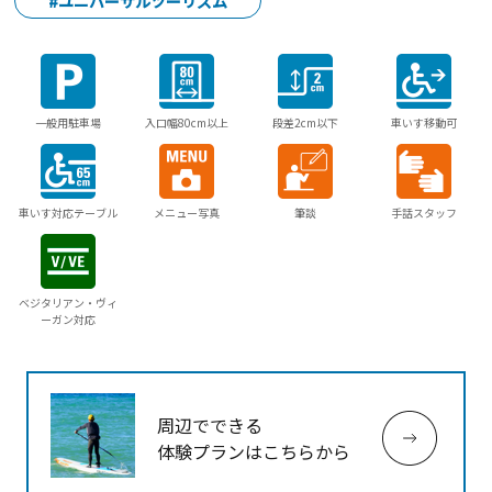
#ユニバーサルツーリズム
一般用駐車場
入口幅80cm以上
段差2cm以下
車いす移動可
車いす対応テーブル
メニュー写真
筆談
手話スタッフ
ベジタリアン・ヴィ
ーガン対応
周辺でできる
体験プランはこちらから