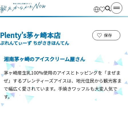
Plenty’s茅ヶ崎本店
保存
ぷれんてぃーず ちがさきほんてん
湘南茅ヶ崎のアイスクリーム屋さん
茅ヶ崎産生乳100%使用のアイスとトッピングを「まぜま
ぜ」するプレンティーズアイスは、地元住民から観光客ま
で幅広く愛されています。手焼きワッフルも大変人気で
す。