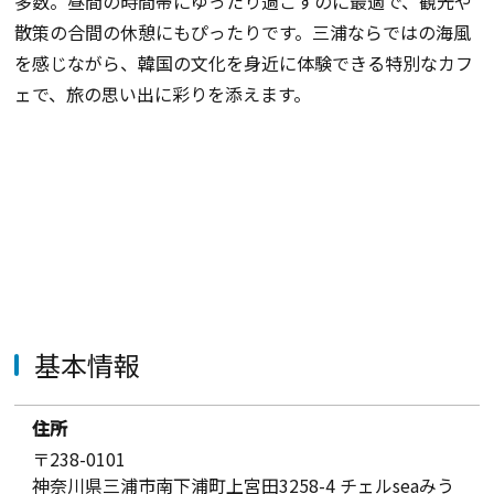
多数。昼間の時間帯にゆったり過ごすのに最適で、観光や
散策の合間の休憩にもぴったりです。三浦ならではの海風
を感じながら、韓国の文化を身近に体験できる特別なカフ
ェで、旅の思い出に彩りを添えます。
基本情報
住所
〒238-0101
神奈川県三浦市南下浦町上宮田3258-4 チェルseaみう