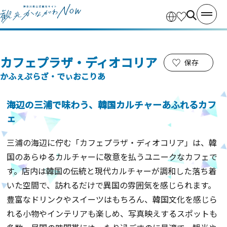
カフェプラザ・ディオコリア
保存
かふぇぷらざ・でぃおこりあ
海辺の三浦で味わう、韓国カルチャーあふれるカフ
ェ
三浦の海辺に佇む「カフェプラザ・ディオコリア」は、韓
国のあらゆるカルチャーに敬意を払うユニークなカフェで
す。店内は韓国の伝統と現代カルチャーが調和した落ち着
いた空間で、訪れるだけで異国の雰囲気を感じられます。
豊富なドリンクやスイーツはもちろん、韓国文化を感じら
れる小物やインテリアも楽しめ、写真映えするスポットも