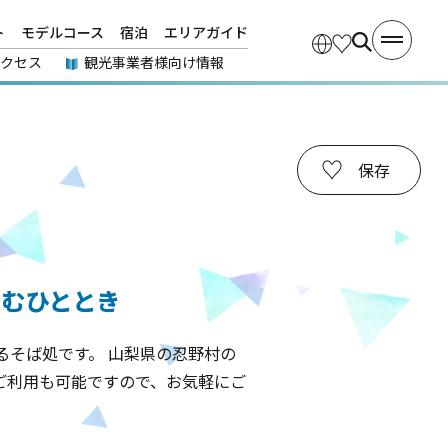
ト
モデルコース
宿泊
エリアガイド
アクセス
観光事業者様向け情報
保存
しむひととき
そば処です。 山梨県の忍野村の
ご利用も可能ですので、お気軽にご