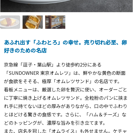
あふれ出す「ふわとろ」の幸せ。売り切れ必至、卵
好きのための名店
京急線「逗子・葉山駅」より徒歩約2分にある
「SUNDOWNER 東京オムレツ」は、鮮やかな黄色の断面
が食欲をそそる、極厚「オムレツサンド」の名店です。
看板メニューは、厳選した卵を贅沢に使い、オーダーごと
に丁寧に焼き上げるオムレツサンド。全粒粉のパンに挟ま
れ手に持てないほどの厚みがありながら、口の中でふわり
とほどける驚きの食感です。さらに、「ハム＆チーズ」な
どのトッピングが、濃厚な旨みを引き立てます。
また、店名を冠した「オムライス」も外せません。ケチャ