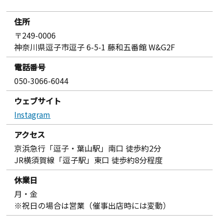
住所
〒249-0006
神奈川県逗子市逗子 6-5-1 藤和五番館 W&G2F
電話番号
050-3066-6044
ウェブサイト
Instagram
アクセス
京浜急行「逗子・葉山駅」南口 徒歩約2分
JR横須賀線「逗子駅」東口 徒歩約8分程度
休業日
月・金
※祝日の場合は営業（催事出店時には変動）