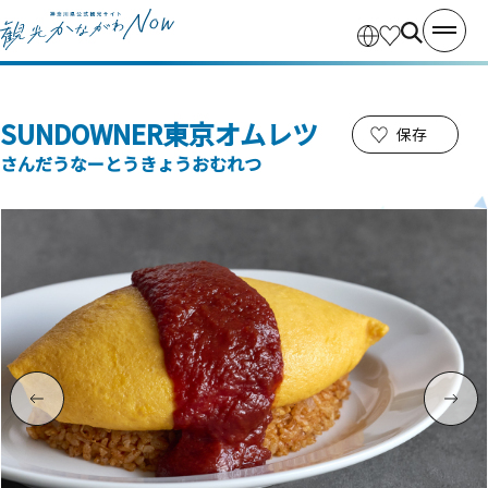
SUNDOWNER東京オムレツ
保存
さんだうなーとうきょうおむれつ