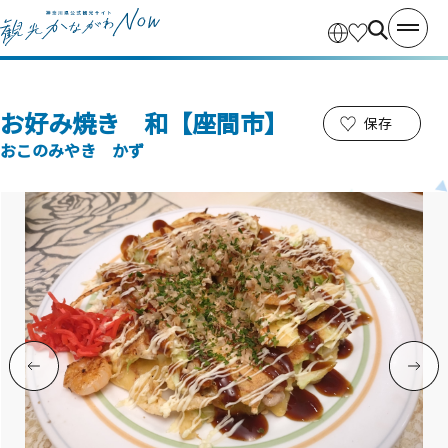
お好み焼き 和【座間市】
保存
おこのみやき かず