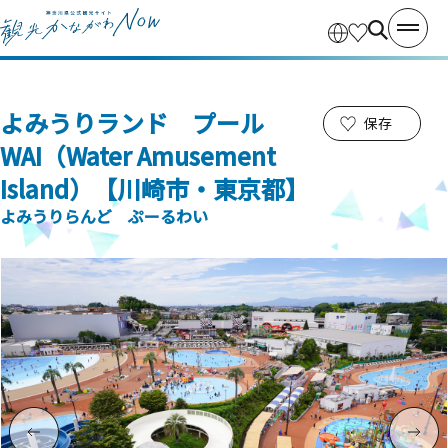
よみうりランド プール
保存
WAI（Water Amusement
Island）【川崎市・東京都】
よみうりらんど ぷーるわい