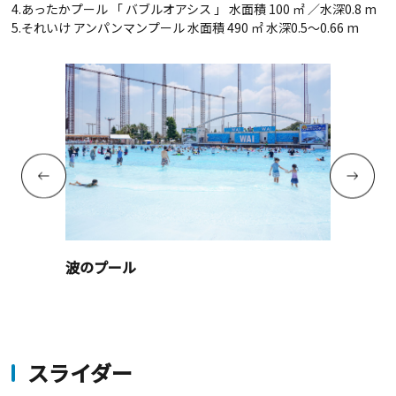
4.あったかプール 「 バブルオアシス 」 水面積 100 ㎡ ／水深0.8 m
5.それいけ アンパンマンプール 水面積 490 ㎡ 水深0.5～0.66 m
波のプール
スライダー