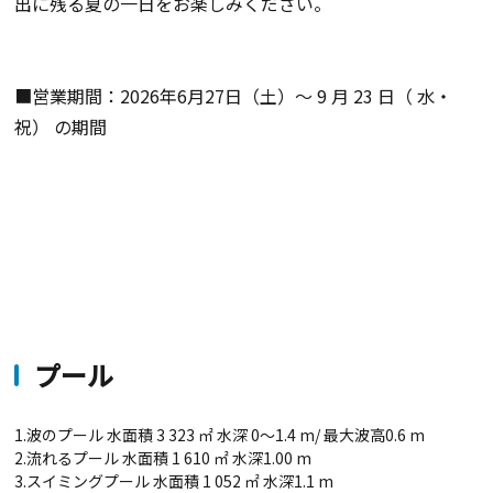
出に残る夏の一日をお楽しみください。
■営業期間：2026年6月27日（土）～ 9 月 23 日（ 水・
祝） の期間
プール
1.波のプール 水面積 3 323 ㎡ 水深 0～1.4 m/ 最大波高0.6 m
2.流れるプール 水面積 1 610 ㎡ 水深1.00 m
3.スイミングプール 水面積 1 052 ㎡ 水深1.1 m