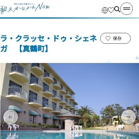
ラ・クラッセ・ドゥ・シェネ
保存
ガ 【真鶴町】