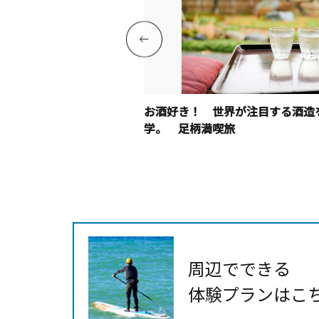
・横浜1泊2日旅！
お酒好き！ 世界が注目する酒造
学。 足柄満喫旅
周辺でできる
体験プランはこ