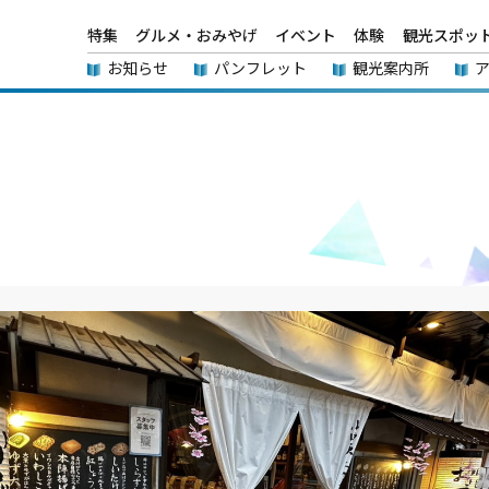
特集
グルメ・おみやげ
イベント
体験
観光スポッ
お知らせ
パンフレット
観光案内所