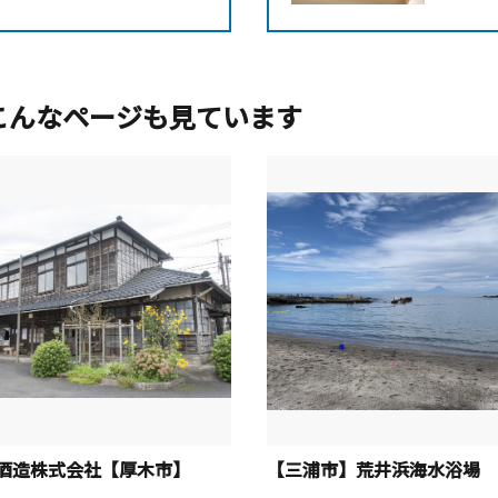
こんなページも見ています
酒造株式会社【厚木市】
【三浦市】荒井浜海水浴場