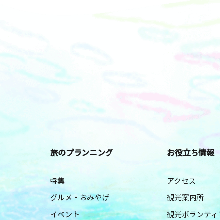
旅のプランニング
お役立ち情報
特集
アクセス
グルメ・おみやげ
観光案内所
イベント
観光ボランティ