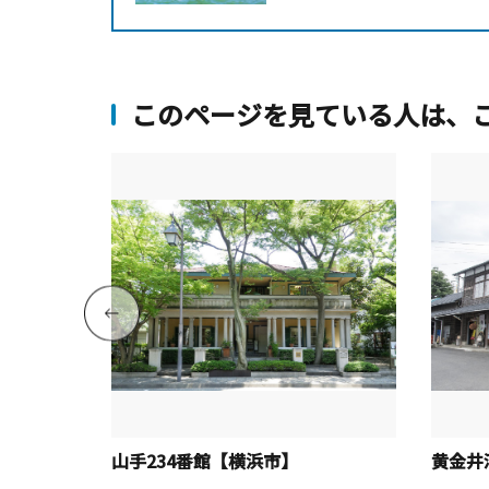
このページを見ている人は、
瀬市】
山手234番館【横浜市】
黄金井