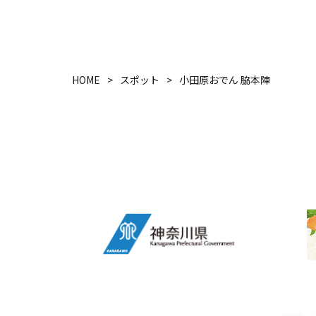
HOME
スポット
小田原おでん 脇本陣