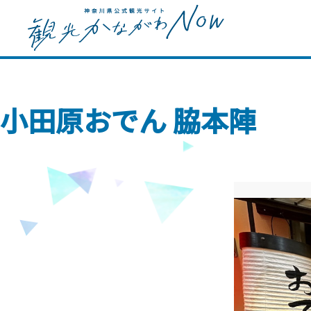
小田原おでん 脇本陣