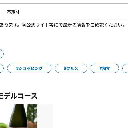
不定休
あります。各公式サイト等にて最新の情報をご確認ください。
#ショッピング
#グルメ
#和食
モデルコース