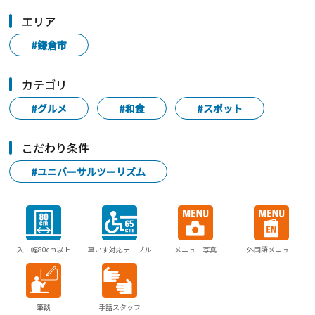
エリア
#鎌倉市
カテゴリ
#グルメ
#和食
#スポット
こだわり条件
#ユニバーサルツーリズム
入口幅80cm以上
車いす対応テーブル
メニュー写真
外国語メニュー
筆談
手話スタッフ