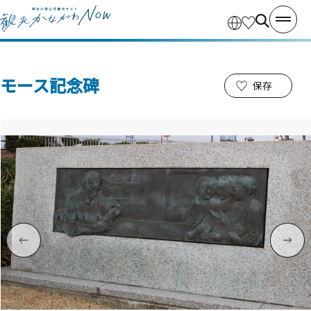
モース記念碑
保存