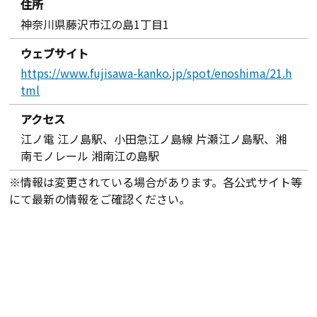
住所
神奈川県藤沢市江の島1丁目1
ウェブサイト
https://www.fujisawa-kanko.jp/spot/enoshima/21.h
tml
アクセス
江ノ電 江ノ島駅、小田急江ノ島線 片瀬江ノ島駅、湘
南モノレール 湘南江の島駅
※情報は変更されている場合があります。各公式サイト等
にて最新の情報をご確認ください。