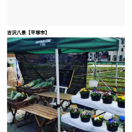
吉沢八景【平塚市】