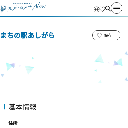
まちの駅あしがら
保存
基本情報
住所