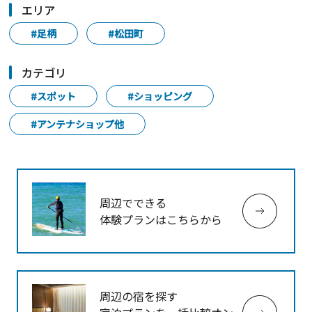
エリア
#足柄
#松田町
カテゴリ
#スポット
#ショッピング
#アンテナショップ他
周辺でできる
体験プランはこちらから
周辺の宿を探す