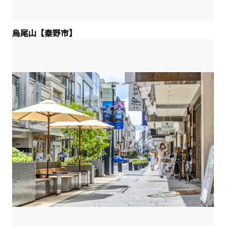
烏尾山【秦野市】