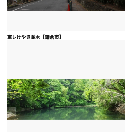
東レけやき並木【鎌倉市】