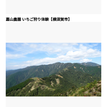
嘉山農園 いちご狩り体験【横須賀市】