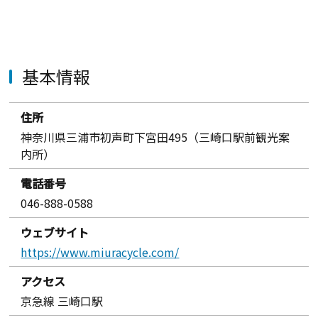
基本情報
住所
神奈川県三浦市初声町下宮田495（三崎口駅前観光案
内所）
電話番号
046-888-0588
ウェブサイト
https://www.miuracycle.com/
アクセス
京急線 三崎口駅