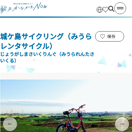
城ケ島サイクリング（みうら
保存
レンタサイクル）
じょうがしまさいくりんぐ（みうられんたさ
いくる）