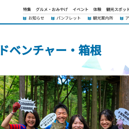
特集
グルメ・おみやげ
イベント
体験
観光スポッ
お知らせ
パンフレット
観光案内所
ドベンチャー・箱根