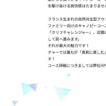
を駆け抜ける爽快感はたまりませ
フランス生まれの自然共生型ア
ファミリー向けのキャノピー
「クリフチャレンジャー」、近
して前へ進みます。
それが最大
チャーでは誰もが「真剣に楽しむ
す！
コース詳細につきまし