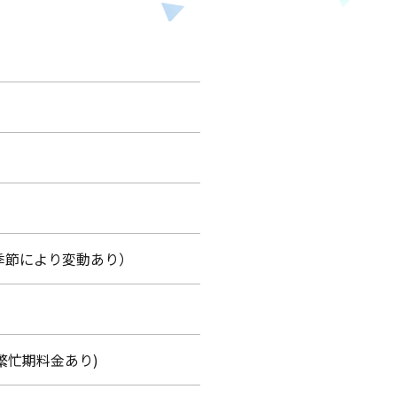
0（季節により変動あり）
(繁忙期料金あり)