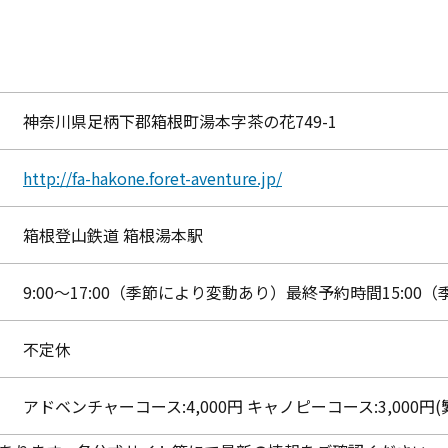
神奈川県足柄下郡箱根町湯本字茶の花749-1
http://fa-hakone.foret-aventure.jp/
箱根登山鉄道 箱根湯本駅
9:00〜17:00（季節により変動あり）最終予約時間15:0
不定休
アドベンチャーコース:4,000円 キャノピーコース:3,000円