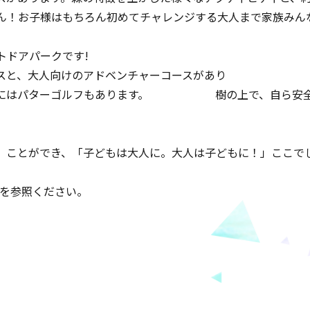
ん！お子様はもちろん初めてチャレンジする大人まで家族みん
ウトドアパークです!
コースと、大人向けのアドベンチャーコースがあり 
隣にはパターゴルフもあります。 樹の上で、自ら安全
の魅力です！ フォレ
」ことができ、「子どもは大人に。大人は子どもに！」ここで
ては弊社HPを参照ください。