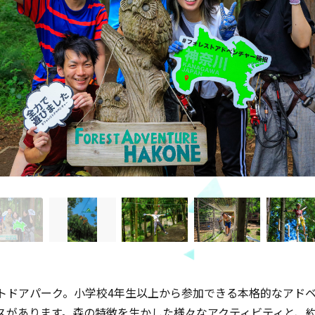
ドアパーク。小学校4年生以上から参加できる本格的なアドベン
スがあります。森の特徴を生かした様々なアクティビティと、