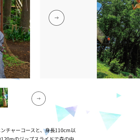
チャーコースと、身長110cm以
約
120m
のジップスライドで森の中