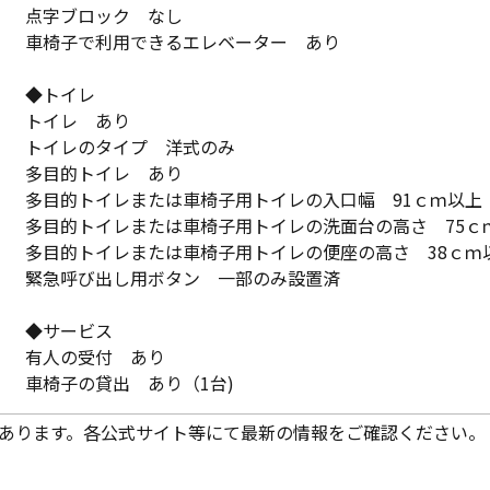
点字ブロック なし
車椅子で利用できるエレベーター あり
◆トイレ
トイレ あり
トイレのタイプ 洋式のみ
多目的トイレ あり
多目的トイレまたは車椅子用トイレの入口幅 91ｃｍ以上
多目的トイレまたは車椅子用トイレの洗面台の高さ 75ｃ
多目的トイレまたは車椅子用トイレの便座の高さ 38ｃｍ
緊急呼び出し用ボタン 一部のみ設置済
◆サービス
有人の受付 あり
車椅子の貸出 あり（1台)
あります。各公式サイト等にて最新の情報をご確認ください。