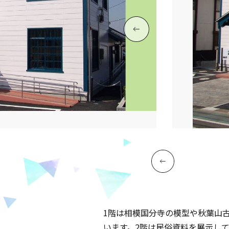
1階は相模国分寺の模型や秋葉山
います。2階は民俗資料を展示し