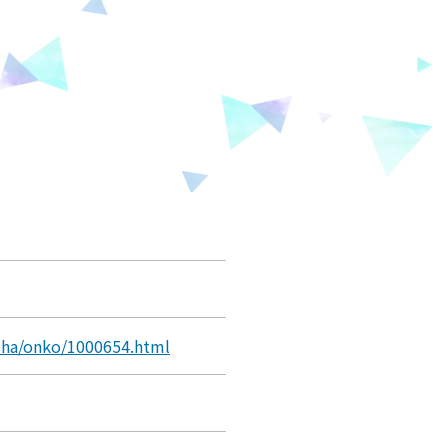
usha/onko/1000654.html