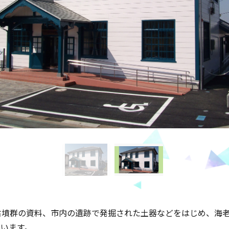
古墳群の資料、市内の遺跡で発掘された土器などをはじめ、海
ています。