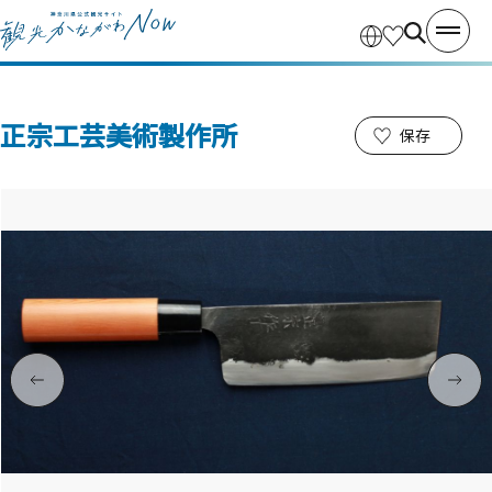
正宗工芸美術製作所
保存