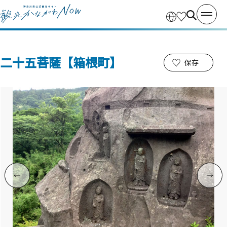
二十五菩薩【箱根町】
保存