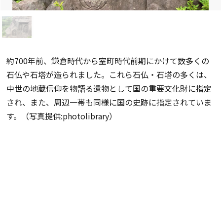
約700年前、鎌倉時代から室町時代前期にかけて数多くの
石仏や石塔が造られました。これら石仏・石塔の多くは、
中世の地蔵信仰を物語る遺物として国の重要文化財に指定
され、また、周辺一帯も同様に国の史跡に指定されていま
す。（写真提供:photolibrary）