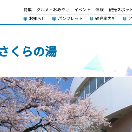
特集
グルメ・おみやげ
イベント
体験
観光スポッ
お知らせ
パンフレット
観光案内所
さくらの湯