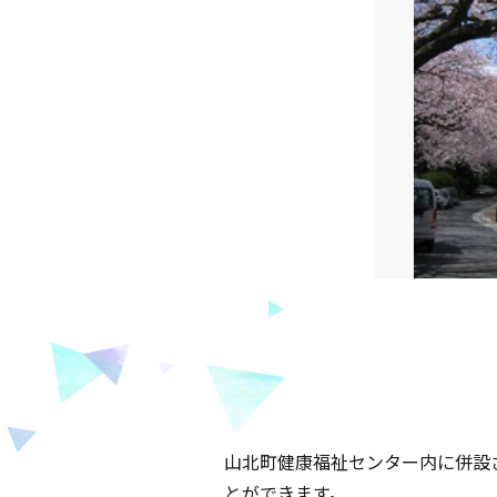
山北町健康福祉センター内に併設
とができます。