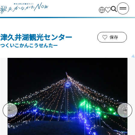
津久井湖観光センター
保存
つくいこかんこうせんたー