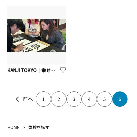
KANJI TOKYO｜幸せを呼ぶ筆跡術書道ワークショップ
1
2
3
4
5
6
HOME
体験を探す