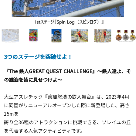
3つのステージを突破せよ！
『The 鉄人GREAT QUEST CHALLENGE』～鉄人達よ、そ
の雄姿を皆に見せつけよ～
大型アスレチック『疾風怒濤の鉄人舞台』は、
2023年4月
に同園がリニューアルオープンした際に新登場した
、高さ
15mを
誇り全36種のアトラクションに挑戦できる、
ソレイユの丘
を代表する人気アクティビティです。