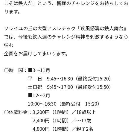
こそは鉄人だ」という、皆様のチャレンジをお待ちしてお
ります。
ソレイユの丘の大型アスレチック『疾風怒濤の鉄人舞台』
では、今後も鉄人達のチャレンジ精神を刺激するような心
弾む
企画をお届けしてまいります。
○時 間：■3～11月
平 日 9:45～16:30（最終受付15:20）
土日祝 9:45～17:00（最終受付15:50）
■12～2月
10:00～16:30（最終受付 15:20）
○体験料金：3,200円（1時間）／18歳以上
2,400円（1時間）／～17歳
4,800円（1時間）／親子2名