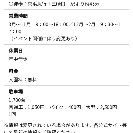
〇徒歩：京浜急行「三崎口」駅より約45分
営業時間
3月～11月 9：00～18：00／12月～2月 9：30～1
7：00
（イベント開催に伴う変更あり）
休業日
年中無休
料金
入園料：無料
駐車場
1,700台
普通車：1,050円 バイク：400円 大型：2,500円／
1回
※情報は変更されている場合があります。各公式サイト等
にて最新の情報をご確認ください。