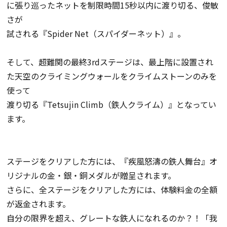
に張り巡ったネットを制限時間15秒以内に渡り切る、俊敏
さが
試される『Spider Net（スパイダーネット）』。
そして、超難関の最終3rdステージは、最上階に設置され
た天空のクライミングウォールをクライムストーンのみを
使って
渡り切る『Tetsujin Climb（鉄人クライム）』となってい
ます。
ステージをクリアした方には、『疾風怒濤の鉄人舞台』オ
リジナルの金・銀・銅メダルが贈呈されます。
さらに、全ステージをクリアした方には、体験料金の全額
が返金されます。
自分の限界を超え、グレートな鉄人になれるのか？！「我