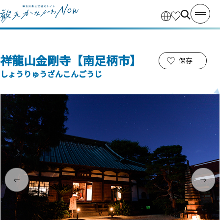
祥龍山金剛寺【南足柄市】
保存
しょうりゅうざんこんごうじ