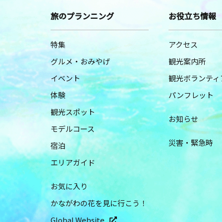
旅のプランニング
お役立ち情報
特集
アクセス
グルメ・おみやげ
観光案内所
イベント
観光ボランティ
体験
パンフレット
観光スポット
お知らせ
モデルコース
災害・緊急時
宿泊
エリアガイド
お気に入り
かながわの花を見に行こう！
Global Website