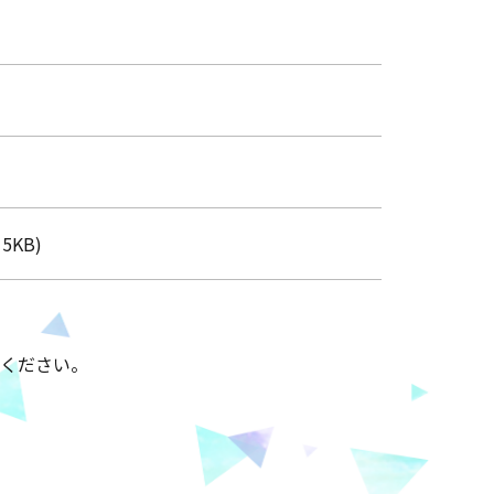
15KB)
ください。