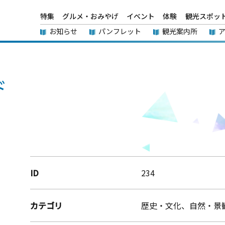
特集
グルメ・おみやげ
イベント
体験
観光スポッ
お知らせ
パンフレット
観光案内所
ド
ID
234
カテゴリ
歴史・文化、自然・景