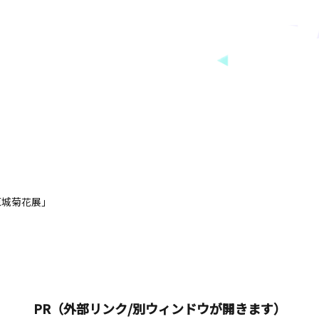
原城菊花展」
PR（外部リンク/別ウィンドウが開きます）