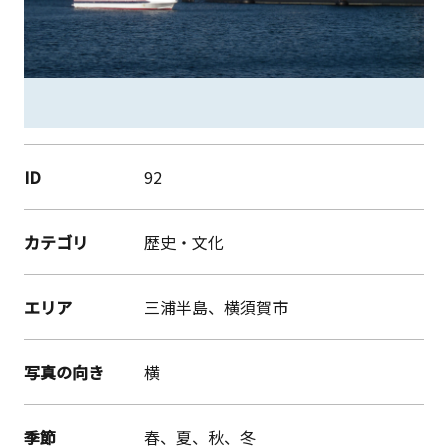
ID
92
カテゴリ
歴史・文化
エリア
三浦半島、横須賀市
写真の向き
横
季節
春、夏、秋、冬