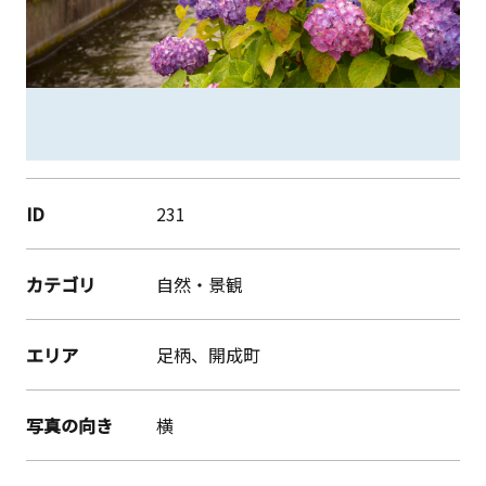
ID
231
カテゴリ
自然・景観
エリア
足柄、開成町
写真の向き
横