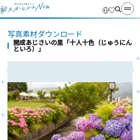
写真素材ダウンロード
開成あじさいの里「十人十色（じゅうにん
といろ）」