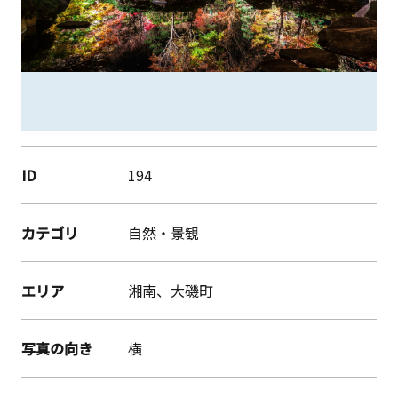
ID
194
カテゴリ
自然・景観
エリア
湘南、大磯町
写真の向き
横