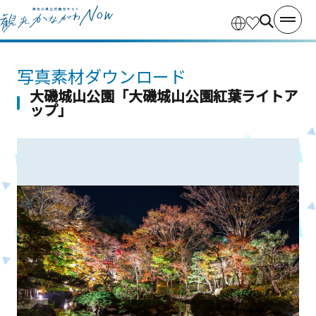
写真素材ダウンロード
大磯城山公園「大磯城山公園紅葉ライトア
ップ」