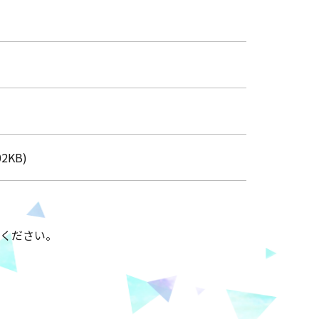
02KB)
ください。