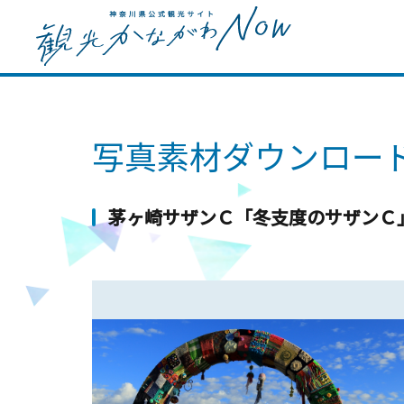
写真素材ダウンロー
茅ヶ崎サザンＣ「冬支度のサザンＣ