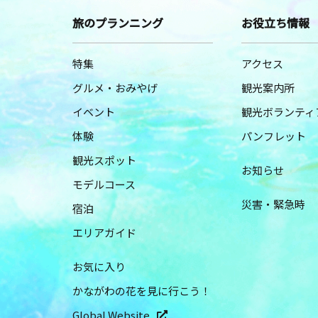
旅のプランニング
お役立ち情報
特集
アクセス
グルメ・おみやげ
観光案内所
イベント
観光ボランティ
体験
パンフレット
観光スポット
お知らせ
モデルコース
災害・緊急時
宿泊
エリアガイド
お気に入り
かながわの花を見に行こう！
Global Website