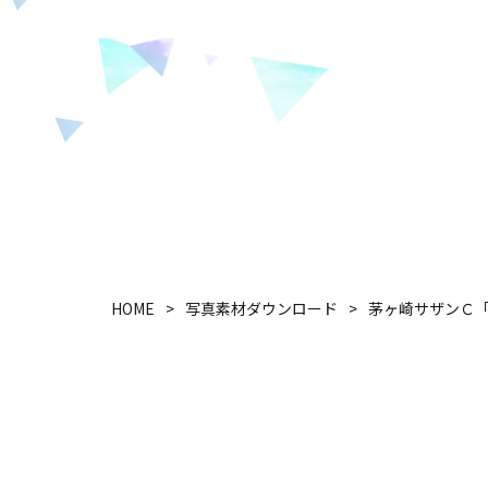
HOME
写真素材ダウンロード
茅ヶ崎サザンＣ