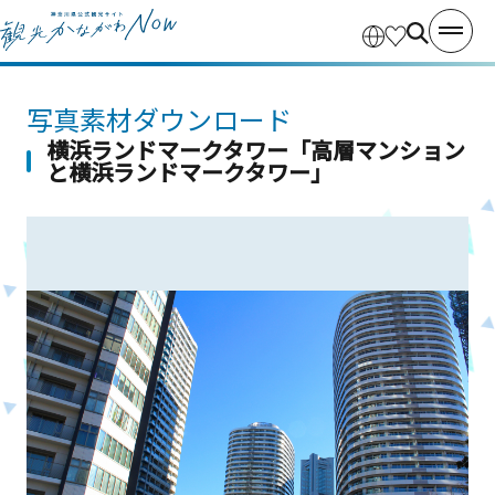
写真素材ダウンロード
横浜ランドマークタワー「高層マンション
と横浜ランドマークタワー」