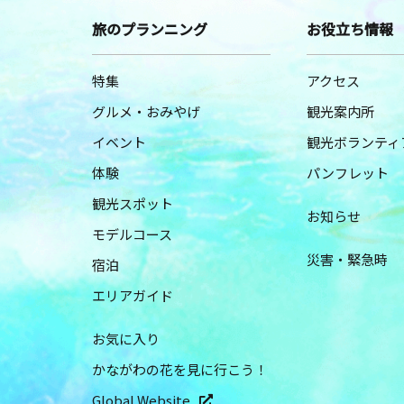
旅のプランニング
お役立ち情報
特集
アクセス
グルメ・おみやげ
観光案内所
イベント
観光ボランティ
体験
パンフレット
観光スポット
お知らせ
モデルコース
災害・緊急時
宿泊
エリアガイド
お気に入り
かながわの花を見に行こう！
Global Website