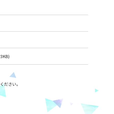
23KB)
ください。