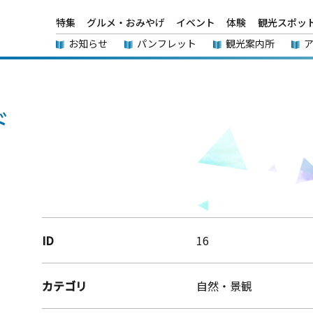
特集
グルメ・おみやげ
イベント
体験
観光スポッ
お知らせ
パンフレット
観光案内所
ド
ID
16
カテゴリ
自然・景観