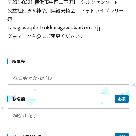
〒231-8521 横浜市中区山下町1 シルクセンター内
公益社団法人神奈川県観光協会 フォトライブラリー
宛
kanagawa-photo★kanagawa-kankou.or.jp
※星マークを@にご変更ください。
所属先
お名前