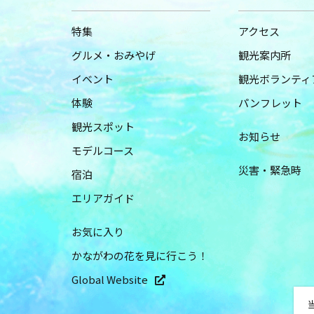
特集
アクセス
グルメ・おみやげ
観光案内所
イベント
観光ボランティ
体験
パンフレット
観光スポット
お知らせ
モデルコース
災害・緊急時
宿泊
エリアガイド
お気に入り
かながわの花を見に行こう！
Global Website