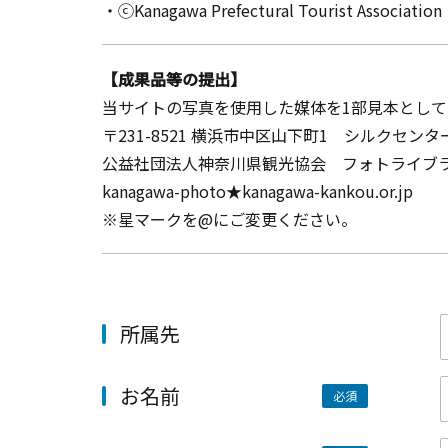
・ⓒKanagawa Prefectural Tourist Association
【成果品等の提出】
当サイトの写真を使用した媒体を1部見本とし
〒231-8521 横浜市中区山下町1 シルクセンタ
公益社団法人神奈川県観光協会 フォトライブ
kanagawa-photo★kanagawa-kankou.or.jp
※星マークを@にご変更ください。
所属先
お名前