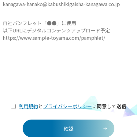
利用規約
と
プライバシーポリシー
に同意して送信
確認