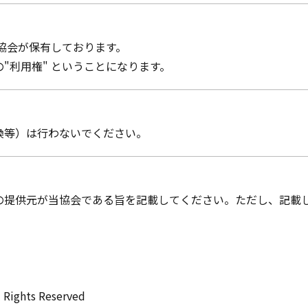
協会が保有しております。
"利用権" ということになります。
換等）は行わないでください。
の提供元が当協会である旨を記載してください。ただし、記載
l Rights Reserved