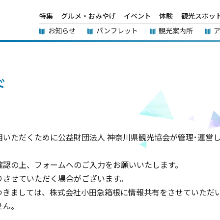
特集
グルメ・おみやげ
イベント
体験
観光スポッ
お知らせ
パンフレット
観光案内所
ド
いただくために公益財団法人 神奈川県観光協会が管理･運営
確認の上、フォームへのご入力をお願いいたします。
りさせていただく場合がございます。
つきましては、株式会社小田急箱根に情報共有をさせていただ
せん。