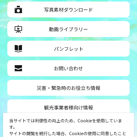
写真素材ダウンロード
動画ライブラリー
パンフレット
お問い合わせ
災害・緊急時のお役立ち情報
観光事業者様向け情報
当サイトでは利便性の向上のため、Cookieを使用していま
公益社団法人神奈川県観光協会
す。
サイトの閲覧を続行した場合、Cookieの使用に同意したこと
〒231-8521