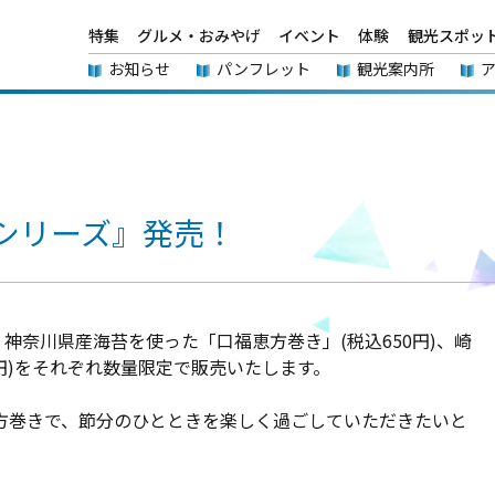
特集
グルメ・おみやげ
イベント
体験
観光スポッ
お知らせ
パンフレット
観光案内所
シリーズ』発売！
神奈川県産海苔を使った「口福恵方巻き」(税込650円)、崎
円)をそれぞれ数量限定で販売いたします。
恵方巻きで、節分のひとときを楽しく過ごしていただきたいと