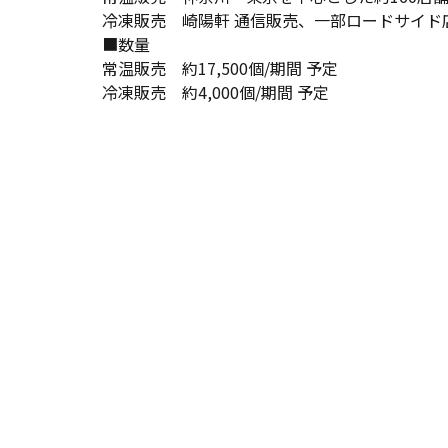
冷凍販売 崎陽軒 通信販売、一部ロードサイド
■数量
常温販売 約17,500個/期間 予定
冷凍販売 約4,000個/期間 予定