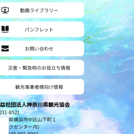
動画ライブラリー
パンフレット
お問い合わせ
災害・緊急時のお役立ち情報
観光事業者様向け情報
益社団法人神奈川県観光協会
31-8521
奈川県横浜市中区山下町１
シルクセンター内）
。
L：045-681-0007