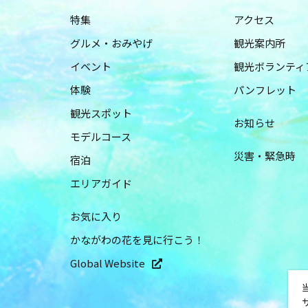
特集
アクセス
グルメ・おみやげ
観光案内所
イベント
観光ボランティ
体験
パンフレット
観光スポット
お知らせ
モデルコース
災害・緊急時
宿泊
エリアガイド
お気に入り
かながわの花を見に行こう！
Global Website