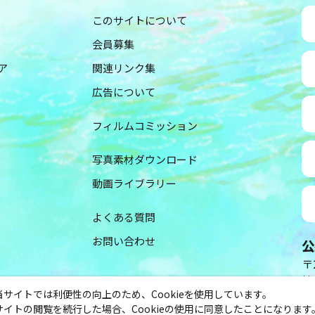
このサイトについて
会員募集
ア
関連リンク集
広告について
フィルムコミッション
写真素材ダウンロード
動画ライブラリー
よくある質問
お問い合わせ
公
〒2
神
当サイトでは利便性の向上のため、Cookieを使用しています。
（
サイトの閲覧を続行した場合、Cookieの使用に同意したことになります
TE