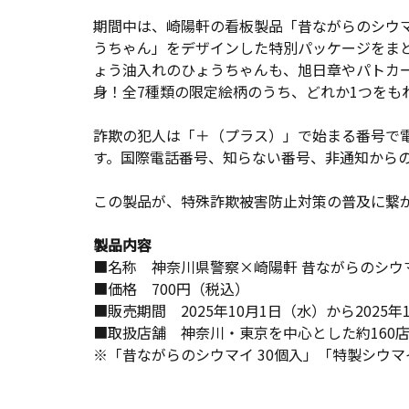
期間中は、崎陽軒の看板製品「昔ながらのシウマ
うちゃん」をデザインした特別パッケージをま
ょう油入れのひょうちゃんも、旭日章やパトカ
身！全7種類の限定絵柄のうち、どれか1つをも
詐欺の犯人は「＋（プラス）」で始まる番号で
す。国際電話番号、知らない番号、非通知から
この製品が、特殊詐欺被害防止対策の普及に繋
製品内容
■名称 神奈川県警察×崎陽軒 昔ながらのシウマ
■価格 700円（税込）
■販売期間 2025年10月1日（水）から202
■取扱店舗 神奈川・東京を中心とした約160
※「昔ながらのシウマイ 30個入」「特製シウ