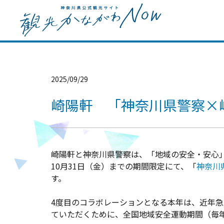
2025/09/29
崎陽軒 「神奈川県警察×崎
崎陽軒と神奈川県警察は、「地域の安全・安心」に
10月31日（金）までの期間限定にて、「
神奈川
す。
4度目のコラボレーションとなる本年は、近年急
ていただくために、全国地域安全運動期間（毎年