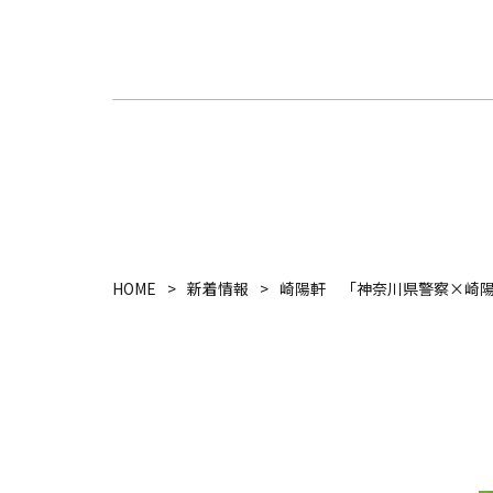
HOME
新着情報
崎陽軒 「神奈川県警察×崎陽