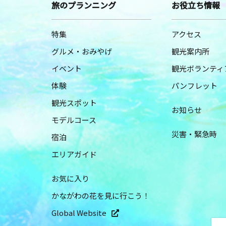
旅のプランニング
お役立ち情報
特集
アクセス
グルメ・おみやげ
観光案内所
イベント
観光ボランティ
体験
パンフレット
観光スポット
お知らせ
モデルコース
災害・緊急時
宿泊
エリアガイド
お気に入り
かながわの花を見に行こう！
Global Website