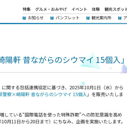
特集
グルメ・おみやげ
イベント
体験
観光スポッ
お知らせ
パンフレット
観光案内所
陽軒 昔ながらのシウマイ 15個入
関する包括連携協定に基づき、2025年10月1日（水）から
県警察×崎陽軒 昔ながらのシウマイ 15個入
」を販売いたしま
増している“国際電話を使った特殊詐欺”への防犯意識を高め
10月11日から20日まで）にちなみ、企画を実施いたします。