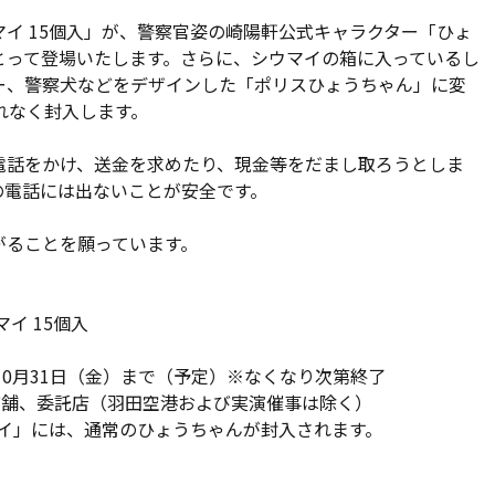
イ 15個入」が、警察官姿の崎陽軒公式キャラクター「ひょ
とって登場いたします。さらに、シウマイの箱に入っているし
ー、警察犬などをデザインした「ポリスひょうちゃん」に変
れなく封入します。
電話をかけ、送金を求めたり、現金等をだまし取ろうとしま
の電話には出ないことが安全です。
がることを願っています。
イ 15個入
5年10月31日（金）まで（予定）※なくなり次第終了
店舗、委託店（羽田空港および実演催事は除く）
マイ」には、通常のひょうちゃんが封入されます。