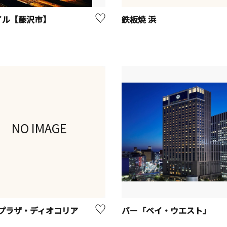
イル【藤沢市】
鉄板焼 浜
NO IMAGE
プラザ・ディオコリア
バー「ベイ・ウエスト」