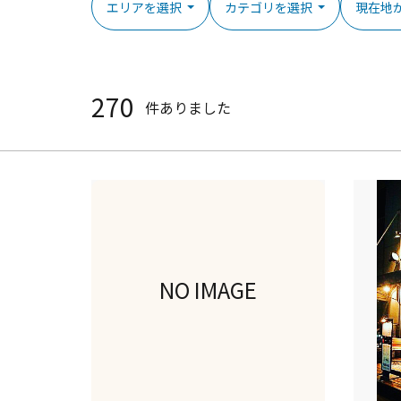
エリアを選択
カテゴリを選択
現在地
270
件ありました
NO IMAGE