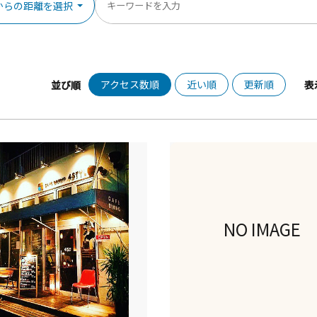
からの距離を選択
アクセス数順
近い順
更新順
並び順
表
NO IMAGE