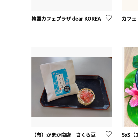
韓国カフェプラザ dear KOREA
カフェ
（有）かまか商店 さくら豆
SxS