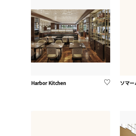
Harbor Kitchen
ソマー