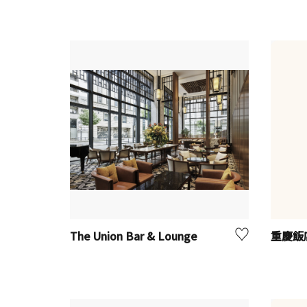
The Union Bar & Lounge
重慶飯