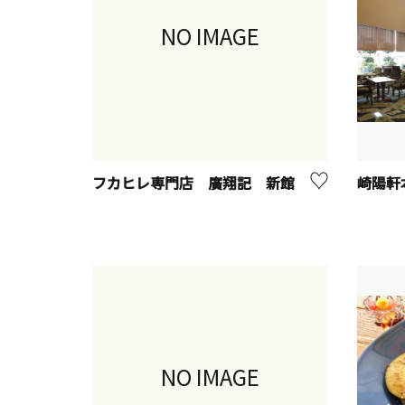
NO IMAGE
フカヒレ専門店 廣翔記 新館
崎陽軒
NO IMAGE