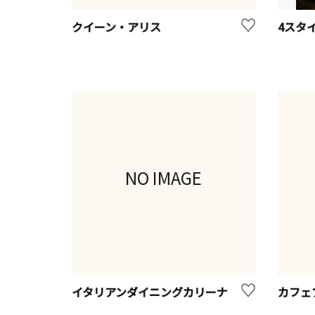
クイーン・アリス
4スタ
NO IMAGE
イタリアンダイニングカリーナ
カフェ