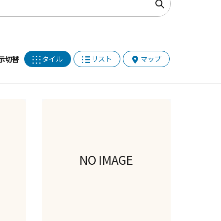
タイル
リスト
マップ
示切替
NO IMAGE