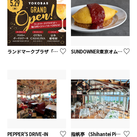
ランドマークプラザ「ヨコバル」
SUNDOWNER東京オムレツ
PEPPER'S DRIVE-IN
指帆亭 （Shihantei Pine Tree Resort）【二宮町】