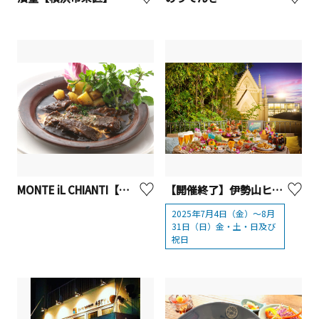
MONTE iL CHIANTI【小田原市】
【開催終了】伊勢山ヒルズ「ハワイアン・ラナイ・ビアタイム」【横浜市中区】
2025年7月4日（金）～8月
31日（日）金・土・日及び
祝日