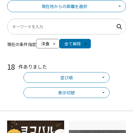
現在地からの距離を選択
洋食
全て解除
現在の条件指定
18
件ありました
並び順
表示切替